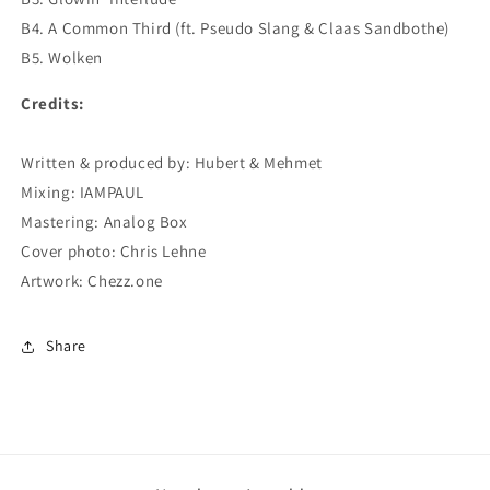
B4. A Common Third (ft. Pseudo Slang & Claas Sandbothe)
B5. Wolken
Credits:
Written & produced by: Hubert & Mehmet
Mixing: IAMPAUL
Mastering: Analog Box
Cover photo: Chris Lehne
Artwork: Chezz.one
Share