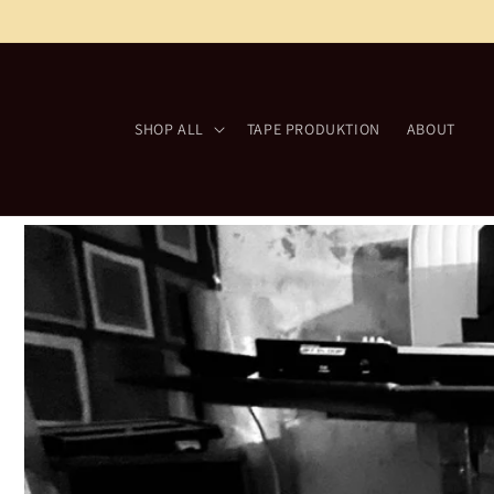
Direkt
zum
Inhalt
SHOP ALL
TAPE PRODUKTION
ABOUT