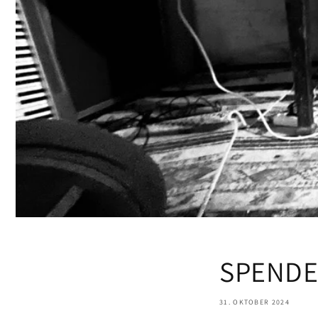
SPEND
31. OKTOBER 2024