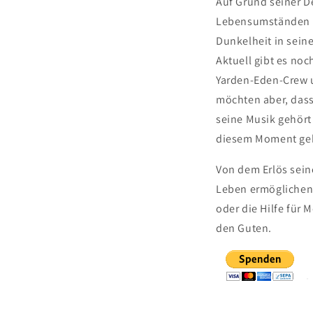
Auf Grund seiner De
Lebensumständen un
Dunkelheit in seine
Aktuell gibt es noc
Yarden-Eden-Crew un
möchten aber, dass 
seine Musik gehört
diesem Moment ge
Von dem Erlös sein
Leben ermöglichen 
oder die Hilfe für 
den Guten.