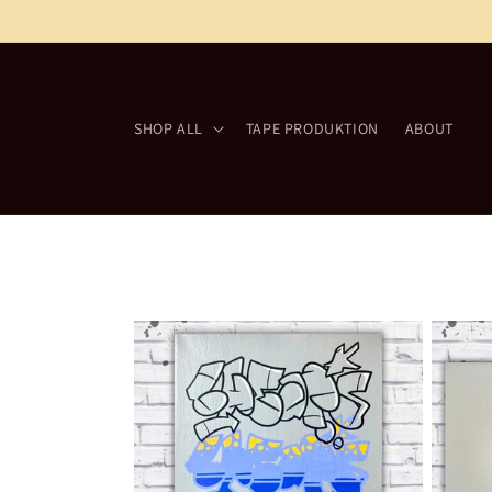
Direkt
zum
Inhalt
SHOP ALL
TAPE PRODUKTION
ABOUT