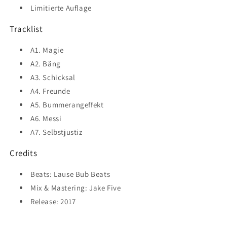
Limitierte Auflage
Tracklist
A1. Magie
A2. Bäng
A3. Schicksal
A4. Freunde
A5. Bummerangeffekt
A6. Messi
A7. Selbstjustiz
Credits
Beats: Lause Bub Beats
Mix & Mastering: Jake Five
Release: 2017