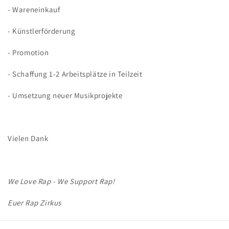
- Wareneinkauf
- Künstlerförderung
- Promotion
- Schaffung 1-2 Arbeitsplätze in Teilzeit
- Umsetzung neuer Musikprojekte
Vielen Dank
We Love Rap - We Support Rap!
Euer Rap Zirkus