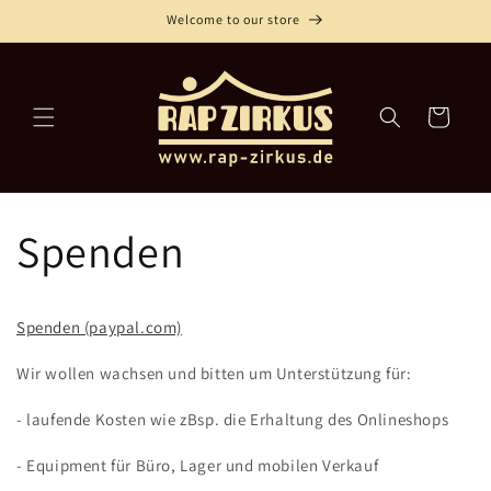
Direkt
Welcome to our store
zum
Inhalt
Warenkorb
Spenden
Spenden (paypal.com)
Wir wollen wachsen und bitten um Unterstützung für:
- laufende Kosten wie zBsp. die Erhaltung des Onlineshops
- Equipment für Büro, Lager und mobilen Verkauf