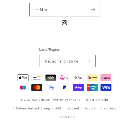
E-Mail
Instagram
Land/Region
Deutschland | EUR €
Zahlungsmethoden
© 2026,
RAP ZIRKUS
Powered by Shopify
Widerrufsrecht
Datenschutzerklärung
AGB
Versand
Kontaktinformationen
Impressum