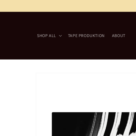
Direkt
zum
Inhalt
SHOP ALL
TAPE PRODUKTION
ABOUT
Zu
Produktinformationen
springen