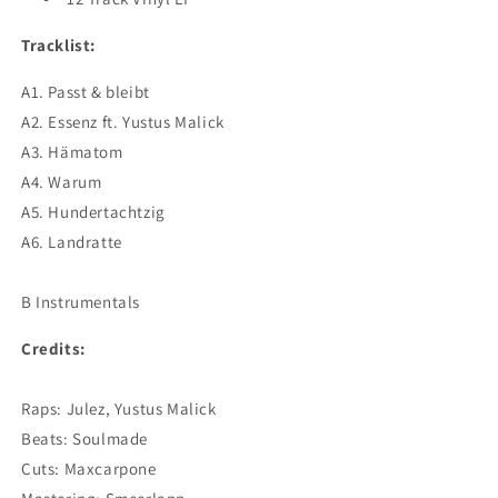
Tracklist:
A1. Passt & bleibt
A2. Essenz ft. Yustus Malick
A3. Hämatom
A4. Warum
A5. Hundertachtzig
A6. Landratte
B Instrumentals
Credits:
Raps: Julez, Yustus Malick
Beats: Soulmade
Cuts: Maxcarpone