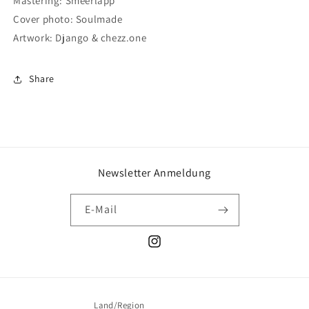
Mastering: Smeerlapp
Cover photo: Soulmade
Artwork: Django & chezz.one
Share
Newsletter Anmeldung
E-Mail
Instagram
Land/Region