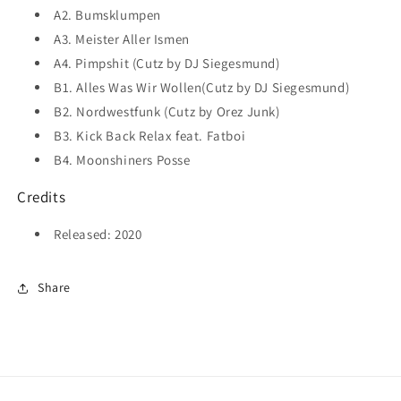
A2. Bumsklumpen
A3. Meister Aller Ismen
A4. Pimpshit (Cutz by DJ Siegesmund)
B1. Alles Was Wir Wollen(Cutz by DJ Siegesmund)
B2. Nordwestfunk (Cutz by Orez Junk)
B3. Kick Back Relax feat. Fatboi
B4. Moonshiners Posse
Credits
Released: 2020
Share