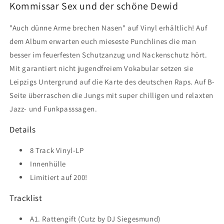
Kommissar Sex und der schöne Dewid
"Auch dünne Arme brechen Nasen" auf Vinyl erhältlich! Auf
dem Album erwarten euch mieseste Punchlines die man
besser im feuerfesten Schutzanzug und Nackenschutz hört.
Mit garantiert nicht jugendfreiem Vokabular setzen sie
Leipzigs Untergrund auf die Karte des deutschen Raps. Auf B-
Seite überraschen die Jungs mit super chilligen und relaxten
Jazz- und Funkpasssagen.
Details
8 Track Vinyl-LP
Innenhülle
Limitiert auf 200!
Tracklist
A1. Rattengift (Cutz by DJ Siegesmund)