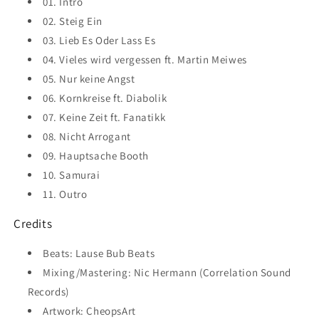
01. Intro
02. Steig Ein
03. Lieb Es Oder Lass Es
04. Vieles wird vergessen ft. Martin Meiwes
05. Nur keine Angst
06. Kornkreise ft. Diabolik
07. Keine Zeit ft. Fanatikk
08. Nicht Arrogant
09. Hauptsache Booth
10. Samurai
11. Outro
Credits
Beats: Lause Bub Beats
Mixing/Mastering: Nic Hermann (Correlation Sound
Records)
Artwork: CheopsArt