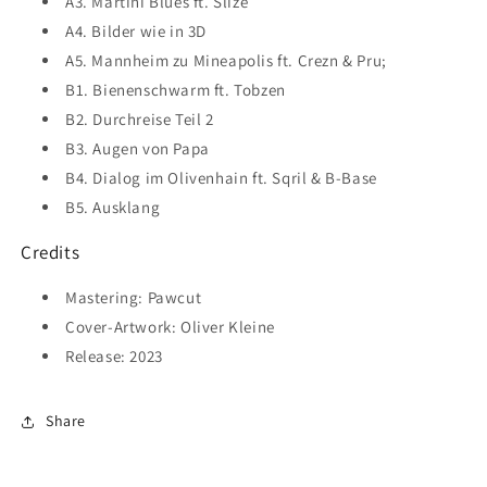
A3. Martini Blues ft. Slize
A4. Bilder wie in 3D
A5. Mannheim zu Mineapolis ft. Crezn & Pru;
B1. Bienenschwarm ft. Tobzen
B2. Durchreise Teil 2
B3. Augen von Papa
B4. Dialog im Olivenhain ft. Sqril & B-Base
B5. Ausklang
Credits
Mastering: Pawcut
Cover-Artwork: Oliver Kleine
Release: 2023
Share