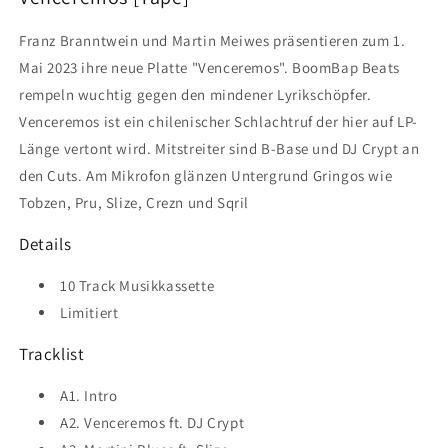
Franz Branntwein und Martin Meiwes präsentieren zum 1.
Mai 2023 ihre neue Platte "Venceremos". BoomBap Beats
rempeln wuchtig gegen den mindener Lyrikschöpfer.
Venceremos ist ein chilenischer Schlachtruf der hier auf LP-
Länge vertont wird. Mitstreiter sind B-Base und DJ Crypt an
den Cuts. Am Mikrofon glänzen Untergrund Gringos wie
Tobzen, Pru, Slize, Crezn und Sqril
Details
10 Track Musikkassette
Limitiert
Tracklist
A1. Intro
A2. Venceremos ft. DJ Crypt