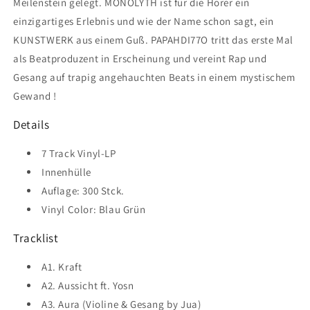
Meilenstein gelegt. MONOLYTH ist für die Hörer ein
einzigartiges Erlebnis und wie der Name schon sagt, ein
KUNSTWERK aus einem Guß. PAPAHDI77O tritt das erste Mal
als Beatproduzent in Erscheinung und vereint Rap und
Gesang auf trapig angehauchten Beats in einem mystischem
Gewand !
Details
7 Track Vinyl-LP
Innenhülle
Auflage: 300 Stck.
Vinyl Color: Blau Grün
Tracklist
A1. Kraft
A2. Aussicht ft. Yosn
A3. Aura (Violine & Gesang by Jua)